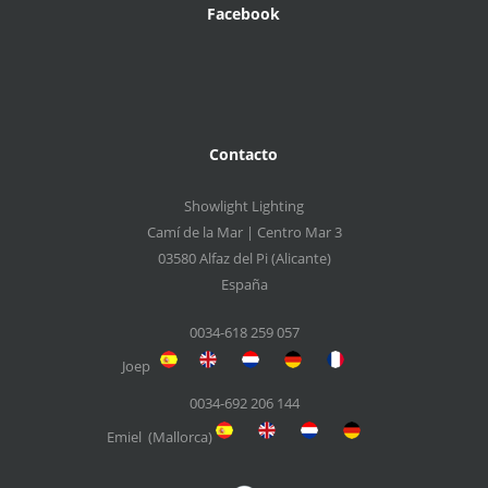
Facebook
Contacto
Showlight Lighting
Camí de la Mar | Centro Mar 3
03580 Alfaz del Pi (Alicante)
España
0034-618 259 057
Joep
0034-692 206 144
Emiel (Mallorca)