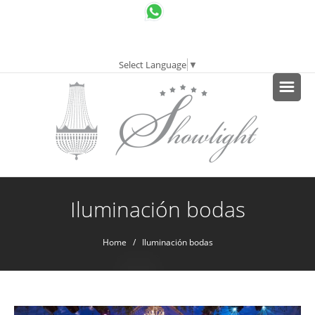
Select Language
▼
Iluminación bodas
Home
/ Iluminación bodas