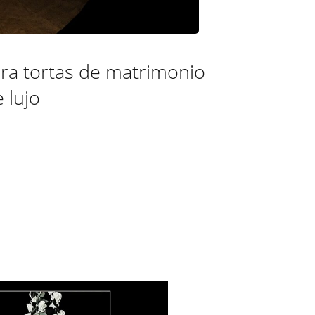
ara tortas de matrimonio
 lujo