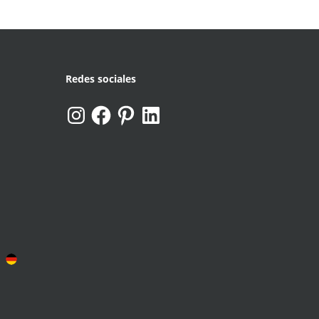
Redes sociales
Instagram
Facebook
Pinterest
LinkedIn