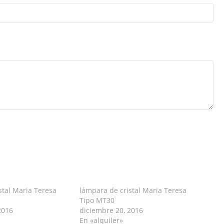
stal Maria Teresa
lámpara de cristal Maria Teresa
Tipo MT30
2016
diciembre 20, 2016
En «alquiler»