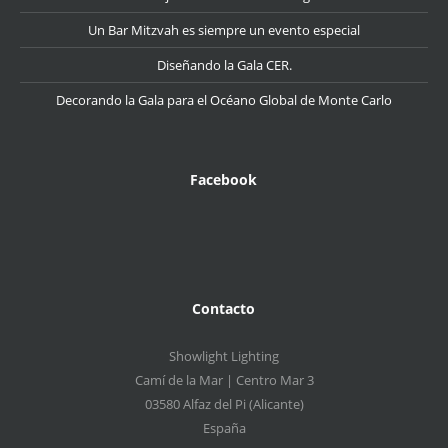
Un Bar Mitzvah es siempre un evento especial
Diseñando la Gala CER.
Decorando la Gala para el Océano Global de Monte Carlo
Facebook
Contacto
Showlight Lighting
Camí de la Mar | Centro Mar 3
03580 Alfaz del Pi (Alicante)
España