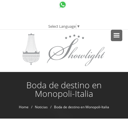
Select Language
▼
Boda de destino en
Monopoli-Italia
Home
/
Noticias
/ Boda de destino en Monopoli-Italia