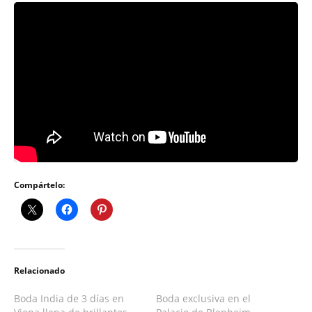
Compártelo:
Relacionado
Boda India de 3 días en
Boda exclusiva en el